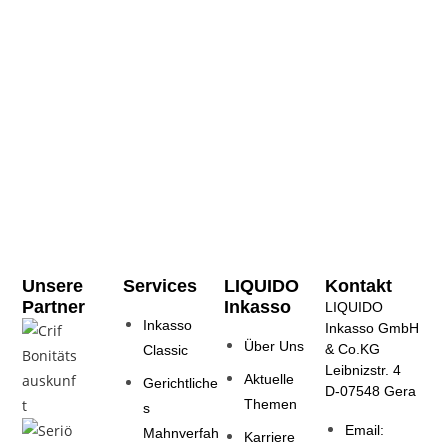
Unsere
Services
LIQUIDO
Kontakt
Partner
Inkasso
LIQUIDO
Inkasso
Inkasso GmbH
Über Uns
& Co.KG
Classic
Leibnizstr. 4
Aktuelle
Gerichtliche
D-07548 Gera
Themen
s
Email:
Mahnverfah
Karriere