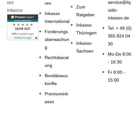
service@liq
ren
Zum
uido-
Inkasso
Ratgeber
inkasso.de
International
Inkasso
Tel: + 49 (0)
Forderungs
Thüringen
365 824 04
überwachun
Inkasso
30
g
Sachsen
Mo-Do 8:00
Rechtsberat
- 16:30
ung
Fr 8:00 -
Bonitätsaus
15:00
künfte
Premiumink
asso