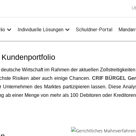
Ü
lio
Individuelle Lösungen
Schuldner-Portal
Mandant
 Kundenportfolio
 deutsche Wirtschaft im Rahmen der aktuellen Zollstreitigkeite
lichste Risiken aber auch einige Chancen.
CRIF BÜRGEL Ger
Unternehmen des Marktes partizipieren lassen. Diese Analys
gung ab einer Menge von mehr als 100 Debitoren oder Kreditor