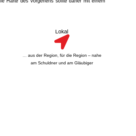
die Härte des Vorgehens sollte daher mit einem
Lokal
… aus der Region, für die Region – nahe
am Schuldner und am Gläubiger