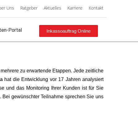
ber Uns
Ratgeber
Aktuelles
Karriere
Kontakt
en-Portal
Inkassoauftrag Online
n mehrere zu erwartende Etappen. Jede zeitliche
a
hat die Entwicklung vor 17 Jahren analysiert
e und das Monitoring Ihrer Kunden ist für Sie
en. Bei gewünschter Teilnahme sprechen Sie uns