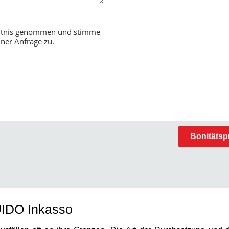
nntnis genommen und stimme
ner Anfrage zu.
Bonitätsp
UIDO Inkasso