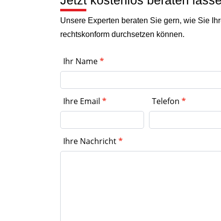
Jetzt kostenlos beraten lass
Unsere Experten beraten Sie gern, wie Sie Ihre
rechtskonform durchsetzen können.
Allgemeines
Ihr Name
*
Kontaktformular
Ihre Email
*
Telefon
*
Ihre Nachricht
*